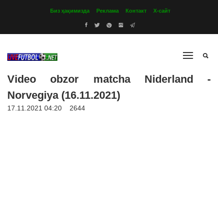
Биз ҳақимизда
Реклама
Контакт
Х-сайт
Video obzor matcha Niderland -
Norvegiya (16.11.2021)
17.11.2021 04:20
2644