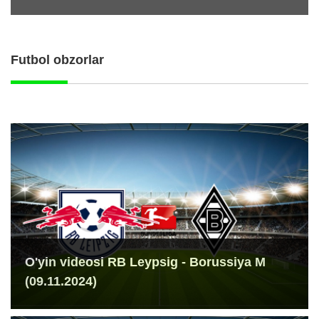
Futbol obzorlar
O'yin videosi RB Leypsig - Borussiya M
(09.11.2024)