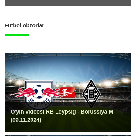
Futbol obzorlar
O'yin videosi RB Leypsig - Borussiya M
(09.11.2024)