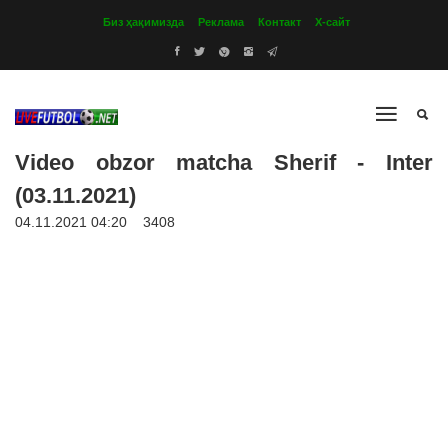
Биз ҳақимизда
Реклама
Контакт
Х-сайт
Video obzor matcha Sherif - Inter
(03.11.2021)
04.11.2021 04:20
3408