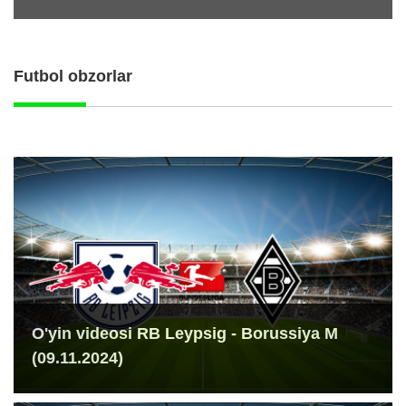
Futbol obzorlar
O'yin videosi RB Leypsig - Borussiya M
(09.11.2024)