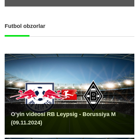
Futbol obzorlar
O'yin videosi RB Leypsig - Borussiya M
(09.11.2024)