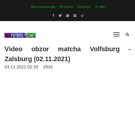
Биз ҳақимизда
Реклама
Контакт
Х-сайт
Video obzor matcha Volfsburg -
Zalsburg (02.11.2021)
03.11.2021 02:20
2916