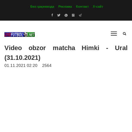
Биз ҳақимизда
Реклама
Контакт
Х-сайт
Video obzor matcha Himki - Ural
(31.10.2021)
01.11.2021 02:20
2564