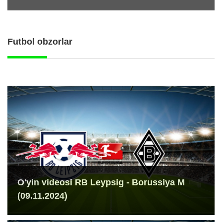
Futbol obzorlar
O'yin videosi RB Leypsig - Borussiya M
(09.11.2024)