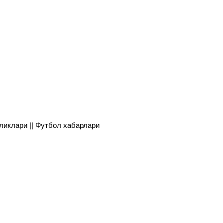
янгиликлари || Футбол хабарлари