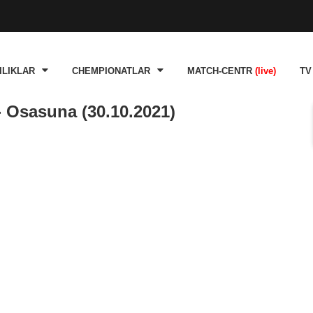
ILIKLAR
CHEMPIONATLAR
MATCH-CENTR
(live)
TV
- Osasuna (30.10.2021)