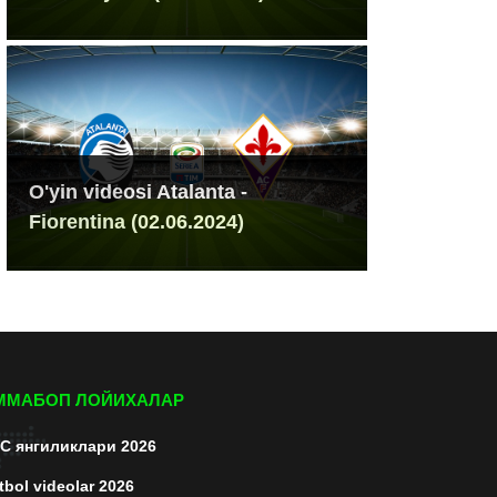
O'yin videosi Atalanta -
Fiorentina (02.06.2024)
ММАБОП ЛОЙИХАЛАР
C янгиликлари 2026
tbol videolar 2026