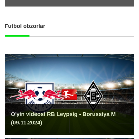
Futbol obzorlar
O'yin videosi RB Leypsig - Borussiya M
(09.11.2024)