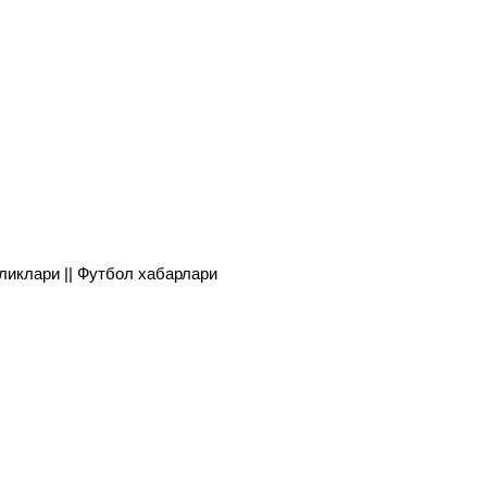
янгиликлари || Футбол хабарлари