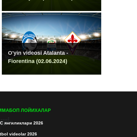
O'yin videosi Atalanta -
Fiorentina (02.06.2024)
ММАБОП ЛОЙИХАЛАР
C янгиликлари 2026
tbol videolar 2026