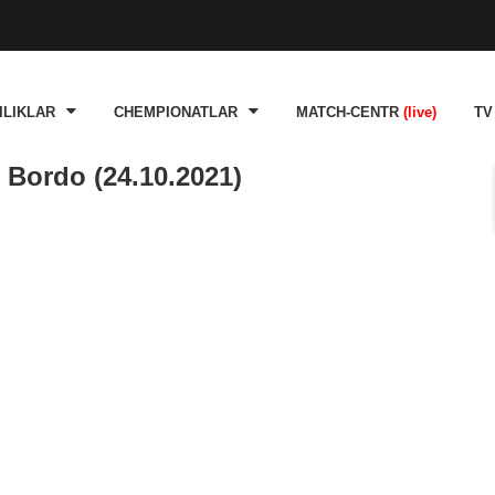
ILIKLAR
CHEMPIONATLAR
MATCH-CENTR
(live)
TV
 Bordo (24.10.2021)