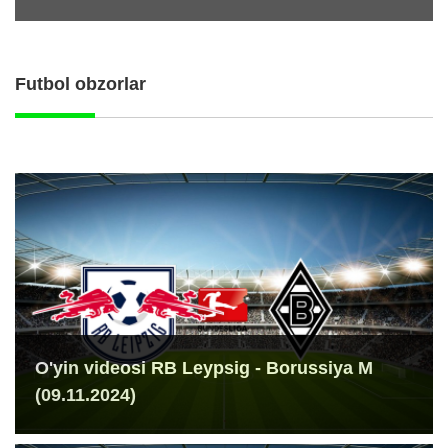
Futbol obzorlar
O'yin videosi RB Leypsig - Borussiya M
(09.11.2024)