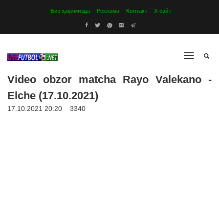
Биз ҳақимизда
Реклама
Контакт
Х-сайт
Video obzor matcha Rayo Valekano -
Elche (17.10.2021)
17.10.2021 20:20
3340