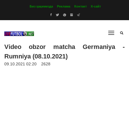
Биз ҳақимизда
Реклама
Контакт
Х-сайт
Video obzor matcha Germaniya -
Rumniya (08.10.2021)
09.10.2021 02:20
2628