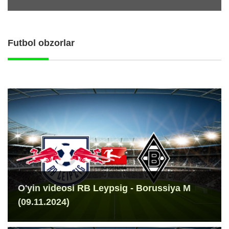
Futbol obzorlar
O'yin videosi RB Leypsig - Borussiya M
(09.11.2024)