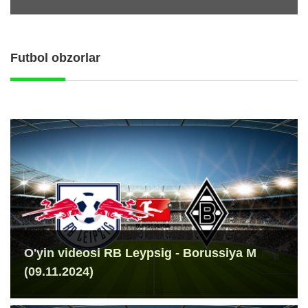
Futbol obzorlar
O'yin videosi RB Leypsig - Borussiya M
(09.11.2024)