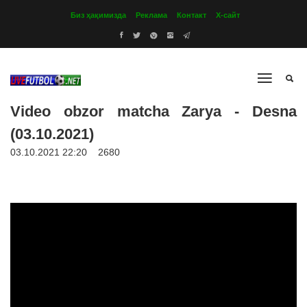
Биз ҳақимизда
Реклама
Контакт
Х-сайт
Video obzor matcha Zarya - Desna
(03.10.2021)
03.10.2021 22:20
2680