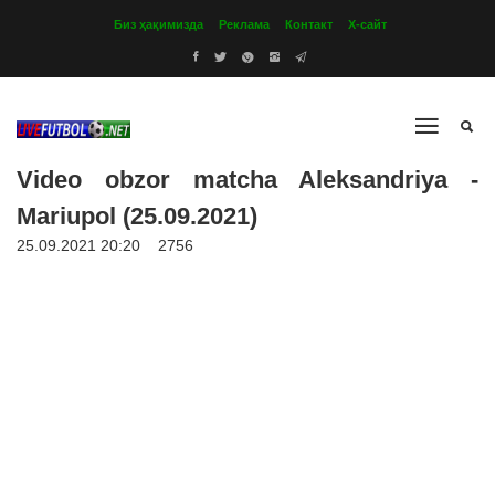
Биз ҳақимизда
Реклама
Контакт
Х-сайт
Video obzor matcha Aleksandriya -
Mariupol (25.09.2021)
25.09.2021 20:20
2756