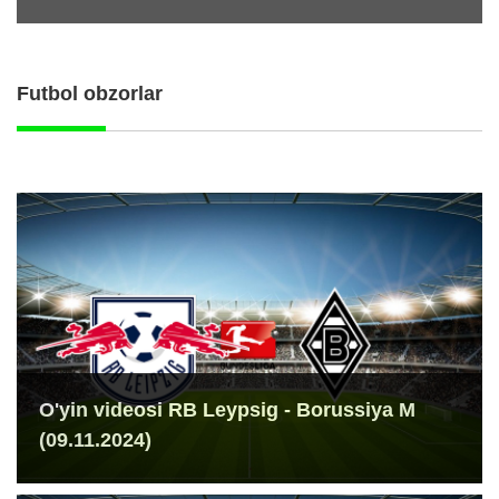
Futbol obzorlar
O'yin videosi RB Leypsig - Borussiya M
(09.11.2024)