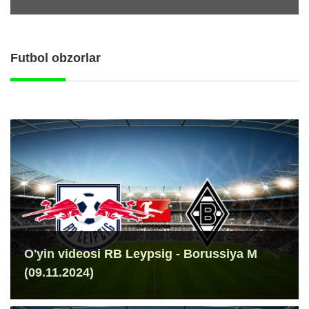
Futbol obzorlar
O'yin videosi RB Leypsig - Borussiya M
(09.11.2024)