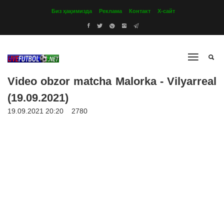
Биз ҳақимизда
Реклама
Контакт
Х-сайт
Video obzor matcha Malorka - Vilyarreal
(19.09.2021)
19.09.2021 20:20
2780