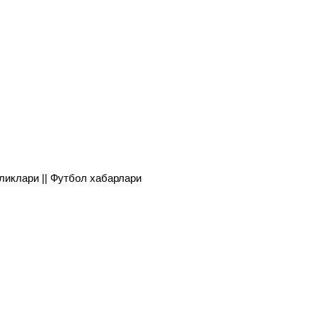
янгиликлари || Футбол хабарлари