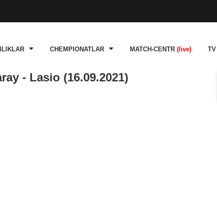
ILIKLAR
CHEMPIONATLAR
MATCH-CENTR
(live)
TV
ay - Lasio (16.09.2021)