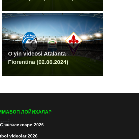
O'yin videosi Atalanta -
Fiorentina (02.06.2024)
ММАБОП ЛОЙИХАЛАР
C янгиликлари 2026
tbol videolar 2026