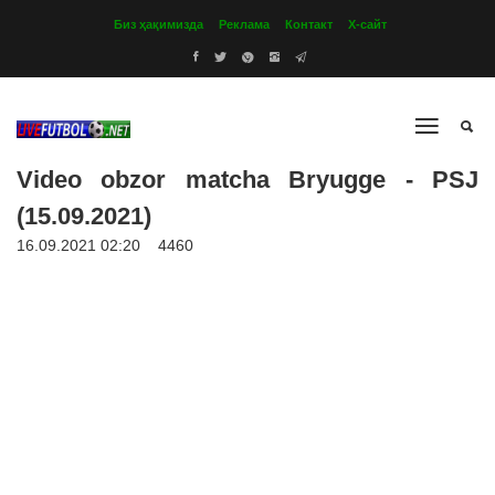
Биз ҳақимизда
Реклама
Контакт
Х-сайт
Video obzor matcha Bryugge - PSJ
(15.09.2021)
16.09.2021 02:20
4460