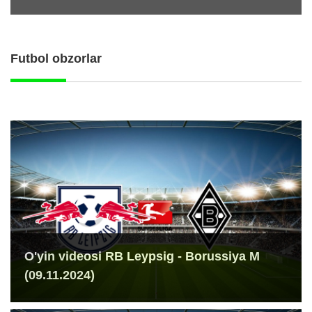
Futbol obzorlar
O'yin videosi RB Leypsig - Borussiya M
(09.11.2024)