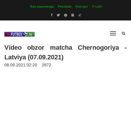
Биз ҳақимизда
Реклама
Контакт
Х-сайт
Video obzor matcha Chernogoriya -
Latviya (07.09.2021)
08.09.2021 02:20
2872