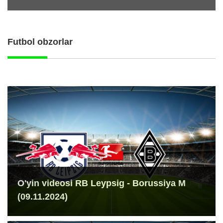
Futbol obzorlar
O'yin videosi RB Leypsig - Borussiya M
(09.11.2024)