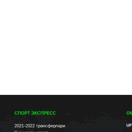
СПОРТ ЭКСПРЕСС
О
UF
2021-2022 трансферлари