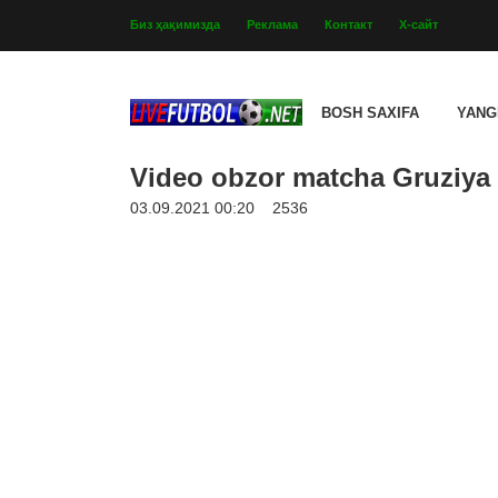
Биз ҳақимизда
Реклама
Контакт
Х-сайт
BOSH SAXIFA
YANG
Video obzor matcha Gruziya 
03.09.2021 00:20
2536