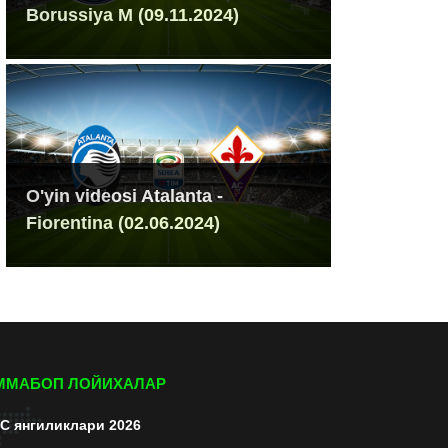
Borussiya M (09.11.2024)
O'yin videosi Atalanta -
Fiorentina (02.06.2024)
ММАБОП ЛОЙИХАЛАР
C янгиликлари 2026