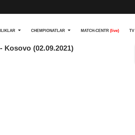
ILIKLAR
CHEMPIONATLAR
MATCH-CENTR
(live)
TV
- Kosovo (02.09.2021)