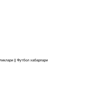
янгиликлари || Футбол хабарлари