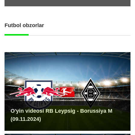
Futbol obzorlar
O'yin videosi RB Leypsig - Borussiya M
(09.11.2024)