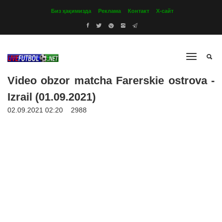
Биз ҳақимизда
Реклама
Контакт
Х-сайт
Video obzor matcha Farerskie ostrova -
Izrail (01.09.2021)
02.09.2021 02:20
2988