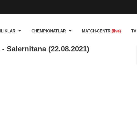
ILIKLAR
CHEMPIONATLAR
MATCH-CENTR
(live)
TV
 Salernitana (22.08.2021)