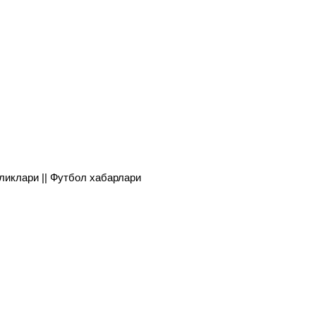
янгиликлари || Футбол хабарлари