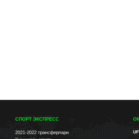
СПОРТ ЭКСПРЕСС
О
UF
2021-2022 трансферлари