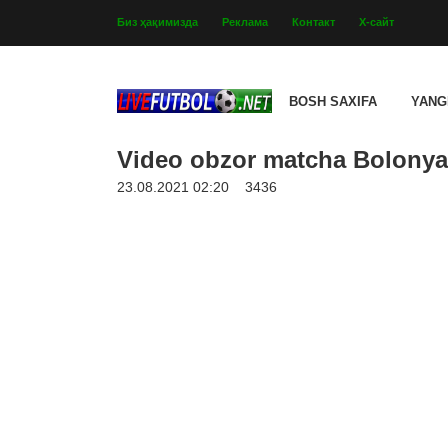
Биз ҳақимизда
Реклама
Контакт
Х-сайт
BOSH SAXIFA
YANG
Video obzor matcha Bolonya -
23.08.2021 02:20
3436