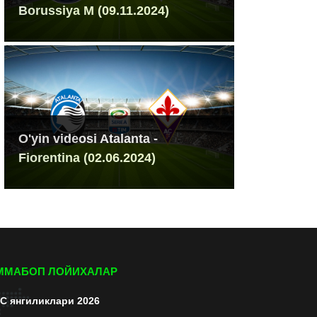
Borussiya M (09.11.2024)
O'yin videosi Atalanta -
Fiorentina (02.06.2024)
ММАБОП ЛОЙИХАЛАР
C янгиликлари 2026