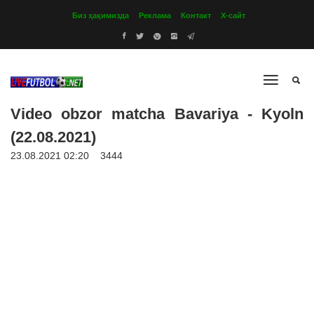
Биз ҳақимизда
Реклама
Контакт
Х-сайт
Video obzor matcha Bavariya - Kyoln
(22.08.2021)
23.08.2021 02:20
3444