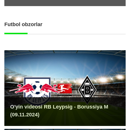
Futbol obzorlar
O'yin videosi RB Leypsig - Borussiya M
(09.11.2024)