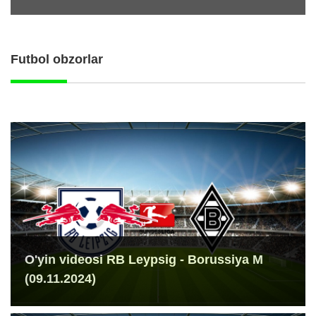
Futbol obzorlar
O'yin videosi RB Leypsig - Borussiya M
(09.11.2024)