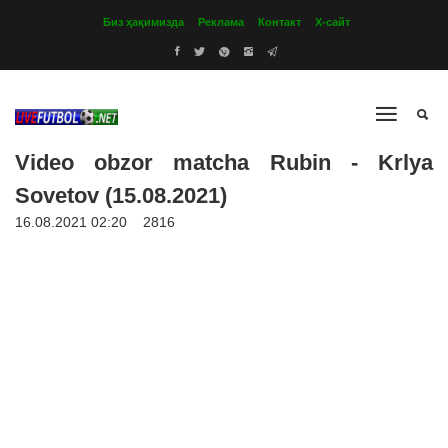
Биз ҳақимизда
Реклама
Контакт
Х-сайт
Video obzor matcha Rubin - Krlya
Sovetov (15.08.2021)
16.08.2021 02:20
2816