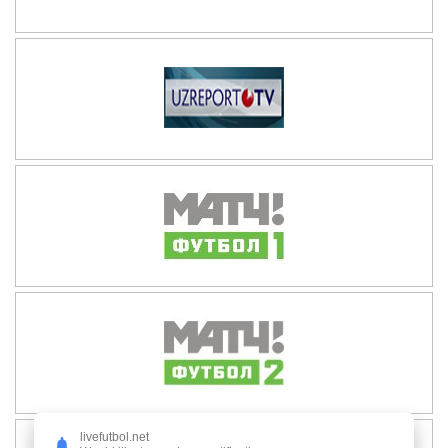
livefutbol.net