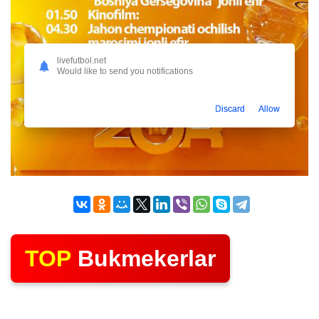
livefutbol.net
Would like to send you notifications
Discard
Allow
TOP
Bukmekerlar