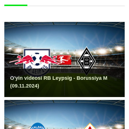
O'yin videosi RB Leypsig - Borussiya M
(09.11.2024)