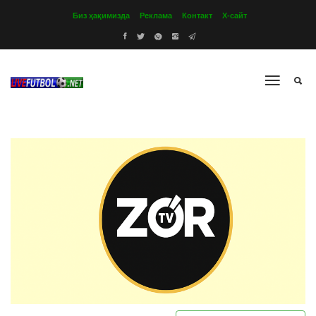
Биз ҳақимизда
Реклама
Контакт
Х-сайт