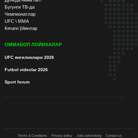
Бугунги ТВ-да
Чемпионатлар
UFC \ ММА
Кечаги ўйинлар
ОММАБОП ЛОЙИХАЛАР
UFC янгиликлари 2026
Futbol videolar 2026
Sport forum
Terms & Conditions
Privacy policy
Jobs advertising
Contact us