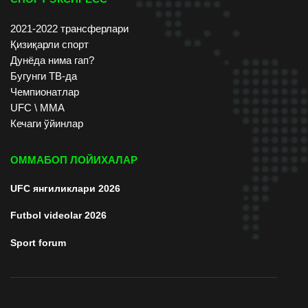
2021-2022 трансферлари
Қизиқарли спорт
Дунёда нима гап?
Бугунги ТВ-да
Чемпионатлар
UFC \ ММА
Кечаги ўйинлар
ОММАБОП ЛОЙИХАЛАР
UFC янгиликлари 2026
Futbol videolar 2026
Sport forum