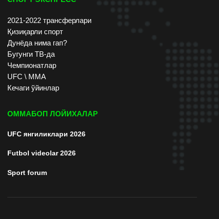
2021-2022 трансферлари
Қизиқарли спорт
Дунёда нима гап?
Бугунги ТВ-да
Чемпионатлар
UFC \ ММА
Кечаги ўйинлар
ОММАБОП ЛОЙИХАЛАР
UFC янгиликлари 2026
Futbol videolar 2026
Sport forum