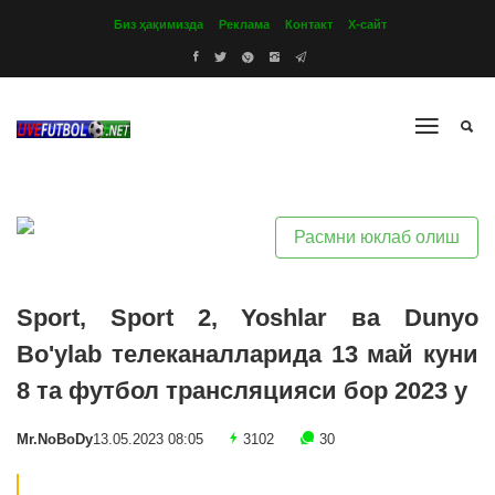
Биз ҳақимизда
Реклама
Контакт
Х-сайт
Расмни юклаб олиш
Sport, Sport 2, Yoshlar ва Dunyo
Bo'ylab телеканалларида 13 май куни
8 та футбол трансляцияси бор 2023 y
Mr.NoBoDy
13.05.2023 08:05
3102
30