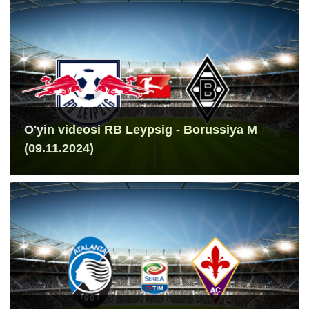
O'yin videosi RB Leypsig - Borussiya M
(09.11.2024)