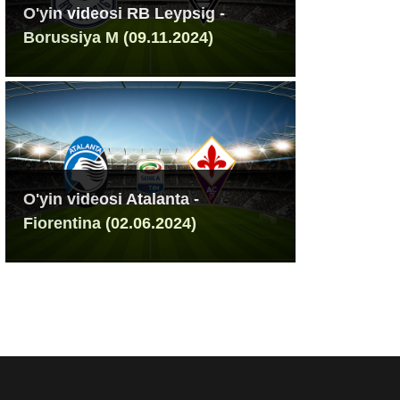
O'yin videosi RB Leypsig -
Borussiya M (09.11.2024)
O'yin videosi Atalanta -
Fiorentina (02.06.2024)