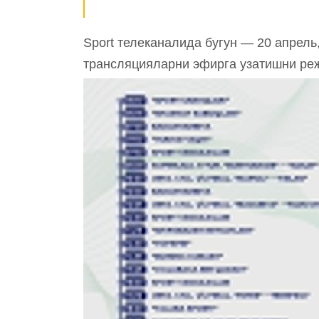
Sport телеканалида бугун — 20 апрель
трансляцияларни эфирга узатишни ре