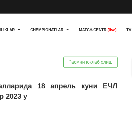
ILIKLAR
CHEMPIONATLAR
MATCH-CENTR
(live)
TV
Расмни юклаб олиш
налларида 18 апрель куни ЕЧЛ
 2023 y