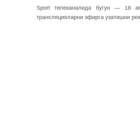
Sport телеканалида бугун — 18 ап
трансляцияларни эфирга узатишни ре