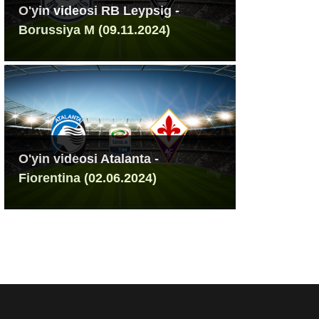
O'yin videosi RB Leypsig -
Borussiya M (09.11.2024)
O'yin videosi Atalanta -
Fiorentina (02.06.2024)