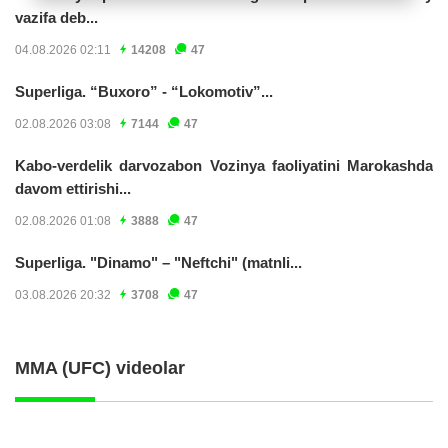
vazifa deb...
04.08.2026 02:11
14208
47
Superliga. “Buxoro” - “Lokomotiv”...
02.08.2026 03:08
7144
47
Kabo-verdelik darvozabon Vozinya faoliyatini Marokashda
davom ettirishi...
02.08.2026 01:08
3888
47
Superliga. "Dinamo" – "Neftchi" (matnli...
03.08.2026 20:32
3708
47
MMA (UFC) videolar