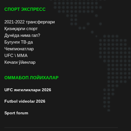
СПОРТ ЭКСПРЕСС
2021-2022 трансферлари
Қизиқарли спорт
Дунёда нима гап?
Бугунги ТВ-да
Чемпионатлар
UFC \ ММА
Кечаги ўйинлар
ОММАБОП ЛОЙИХАЛАР
UFC янгиликлари 2026
Futbol videolar 2026
Sport forum