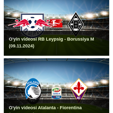
O'yin videosi RB Leypsig - Borussiya M
(09.11.2024)
O'yin videosi Atalanta - Fiorentina