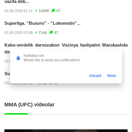
vazifa deb...
04.08.2026 02:11
14208
47
Superliga. “Buxoro” - “Lokomotiv”...
02.08.2026 03:08
7144
47
Kabo-verdelik darvozabon Vozinya faoliyatini Marokashda
davom ettirishi...
livefutbol.net
Would like to send you notifications
02.08.2026 01:08
3888
47
Superliga. "Dinamo" – "Neftchi" (matnli...
Discard
Allow
03.08.2026 20:32
3708
47
MMA (UFC) videolar