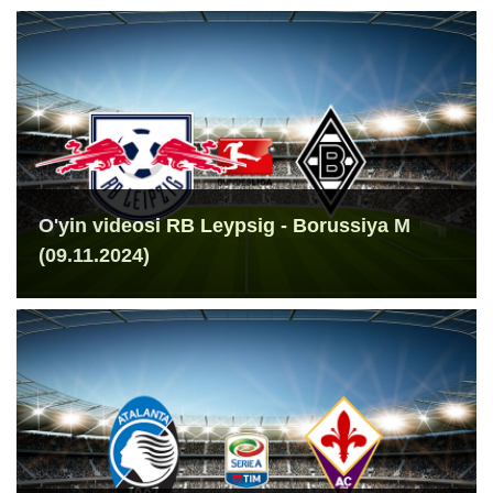
O'yin videosi RB Leypsig - Borussiya M
(09.11.2024)