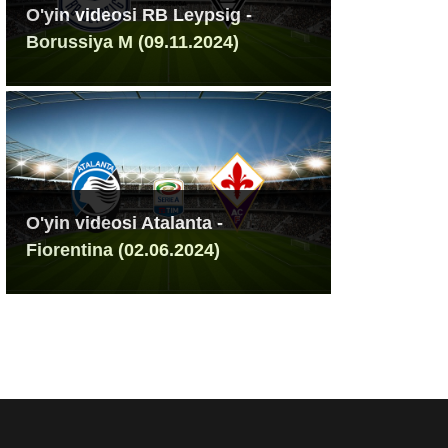
O'yin videosi RB Leypsig -
Borussiya M (09.11.2024)
O'yin videosi Atalanta -
Fiorentina (02.06.2024)