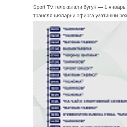
Sport TV телеканали бугун — 1 январь,
трансляцияларни эфирга узатишни ре