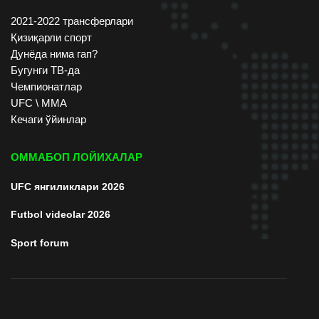
2021-2022 трансферлари
Қизиқарли спорт
Дунёда нима гап?
Бугунги ТВ-да
Чемпионатлар
UFC \ ММА
Кечаги ўйинлар
ОММАБОП ЛОЙИХАЛАР
UFC янгиликлари 2026
Futbol videolar 2026
Sport forum