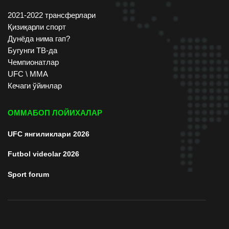
2021-2022 трансферлари
Қизиқарли спорт
Дунёда нима гап?
Бугунги ТВ-да
Чемпионатлар
UFC \ ММА
Кечаги ўйинлар
ОММАБОП ЛОЙИХАЛАР
UFC янгиликлари 2026
Futbol videolar 2026
Sport forum