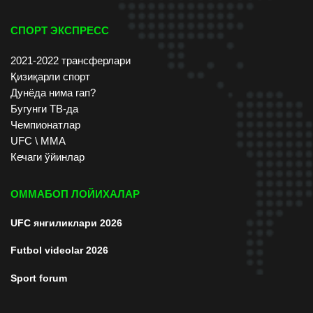
СПОРТ ЭКСПРЕСС
2021-2022 трансферлари
Қизиқарли спорт
Дунёда нима гап?
Бугунги ТВ-да
Чемпионатлар
UFC \ ММА
Кечаги ўйинлар
ОММАБОП ЛОЙИХАЛАР
UFC янгиликлари 2026
Futbol videolar 2026
Sport forum