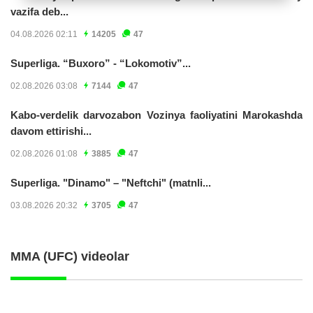
vazifa deb...
04.08.2026 02:11
14205
47
Superliga. “Buxoro” - “Lokomotiv”...
02.08.2026 03:08
7144
47
Kabo-verdelik darvozabon Vozinya faoliyatini Marokashda
davom ettirishi...
02.08.2026 01:08
3885
47
Superliga. "Dinamo" – "Neftchi" (matnli...
03.08.2026 20:32
3705
47
MMA (UFC) videolar