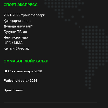
СПОРТ ЭКСПРЕСС
2021-2022 трансферлари
Қизиқарли спорт
Дунёда нима гап?
Бугунги ТВ-да
Чемпионатлар
UFC \ ММА
Кечаги ўйинлар
ОММАБОП ЛОЙИХАЛАР
UFC янгиликлари 2026
Futbol videolar 2026
Sport forum