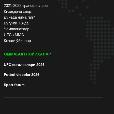
2021-2022 трансферлари
Қизиқарли спорт
Дунёда нима гап?
Бугунги ТВ-да
Чемпионатлар
UFC \ ММА
Кечаги ўйинлар
ОММАБОП ЛОЙИХАЛАР
UFC янгиликлари 2026
Futbol videolar 2026
Sport forum