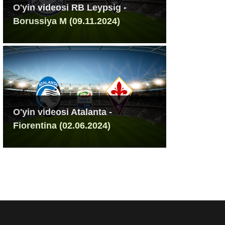
O'yin videosi RB Leypsig -
Borussiya M (09.11.2024)
O'yin videosi Atalanta -
Fiorentina (02.06.2024)