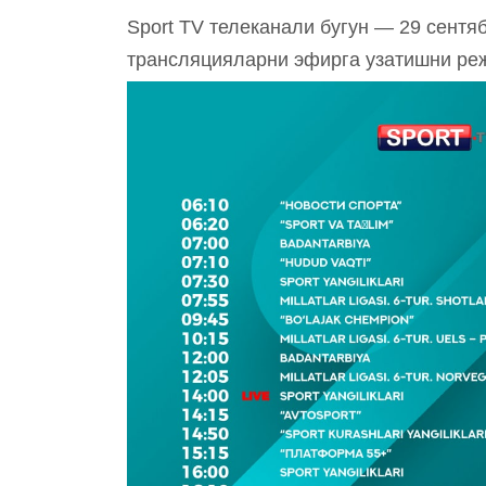
Sport TV телеканали бугун — 29 сентя
трансляцияларни эфирга узатишни ре