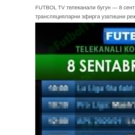
FUTBOL TV телеканали бугун — 8 сентя
трансляцияларни эфирга узатишни ре