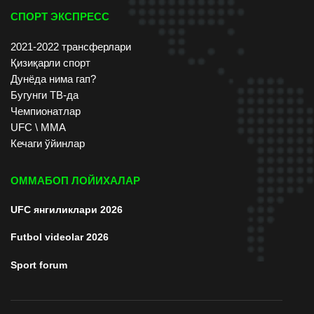
СПОРТ ЭКСПРЕСС
2021-2022 трансферлари
Қизиқарли спорт
Дунёда нима гап?
Бугунги ТВ-да
Чемпионатлар
UFC \ ММА
Кечаги ўйинлар
ОММАБОП ЛОЙИХАЛАР
UFC янгиликлари 2026
Futbol videolar 2026
Sport forum