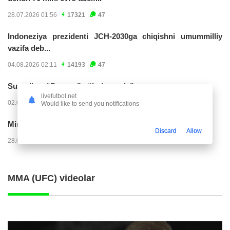
28.07.2026 01:56
17321
47
Indoneziya prezidenti JCH-2030ga chiqishni umummilliy
vazifa deb...
04.08.2026 02:11
14193
47
Superliga. “Buxoro” - “Lokomotiv”...
livefutbol.net
02.08.2026 03:08
7141
47
Would like to send you notifications
Mirko Yyelichich: "Birinchi bo'limni juda yomon...
Discard
Allow
28.07.2026 00:24
4534
47
MMA (UFC) videolar