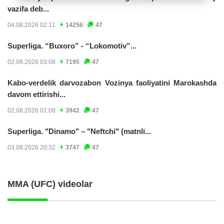
vazifa deb...
04.08.2026 02:11
14256
47
Superliga. “Buxoro” - “Lokomotiv”...
02.08.2026 03:08
7195
47
Kabo-verdelik darvozabon Vozinya faoliyatini Marokashda
davom ettirishi...
02.08.2026 01:08
3942
47
Superliga. "Dinamo" – "Neftchi" (matnli...
03.08.2026 20:32
3747
47
MMA (UFC) videolar