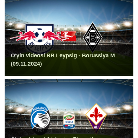
O'yin videosi RB Leypsig - Borussiya M
(09.11.2024)