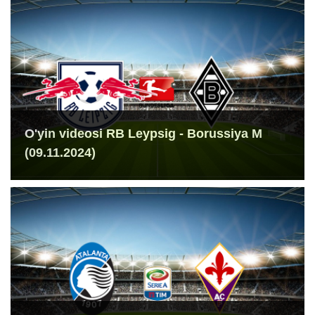
O'yin videosi RB Leypsig - Borussiya M
(09.11.2024)