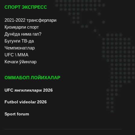
СПОРТ ЭКСПРЕСС
2021-2022 трансферлари
Қизиқарли спорт
Дунёда нима гап?
Бугунги ТВ-да
Чемпионатлар
UFC \ ММА
Кечаги ўйинлар
ОММАБОП ЛОЙИХАЛАР
UFC янгиликлари 2026
Futbol videolar 2026
Sport forum