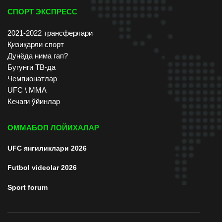
СПОРТ ЭКСПРЕСС
2021-2022 трансферлари
Қизиқарли спорт
Дунёда нима гап?
Бугунги ТВ-да
Чемпионатлар
UFC \ ММА
Кечаги ўйинлар
ОММАБОП ЛОЙИХАЛАР
UFC янгиликлари 2026
Futbol videolar 2026
Sport forum