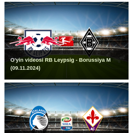
O'yin videosi RB Leypsig - Borussiya M
(09.11.2024)