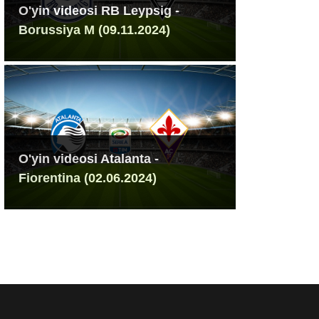
O'yin videosi RB Leypsig -
Borussiya M (09.11.2024)
O'yin videosi Atalanta -
Fiorentina (02.06.2024)