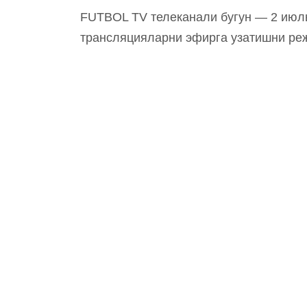
FUTBOL TV телеканали бугун — 2 июль
трансляцияларни эфирга узатишни р