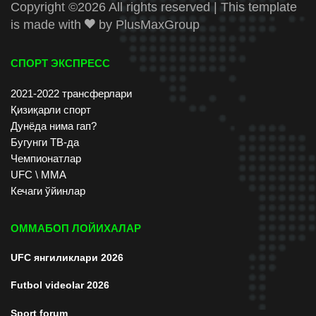
Copyright ©
2026 All rights reserved | This template
is made with
by
PlusMaxGroup
СПОРТ ЭКСПРЕСС
2021-2022 трансферлари
Қизиқарли спорт
Дунёда нима гап?
Бугунги ТВ-да
Чемпионатлар
UFC \ ММА
Кечаги ўйинлар
ОММАБОП ЛОЙИХАЛАР
UFC янгиликлари 2026
Futbol videolar 2026
Sport forum