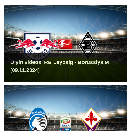
O'yin videosi RB Leypsig - Borussiya M
(09.11.2024)